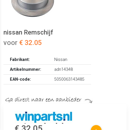
nissan Remschijf
voor
€ 32.05
Fabrikant:
Nissan
Artikelnummer:
adn14348
EAN-code:
5050063143485
€ 32.05