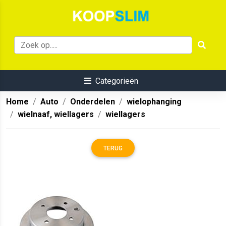
Categorieën
Home
Auto
Onderdelen
wielophanging
wielnaaf, wiellagers
wiellagers
TERUG