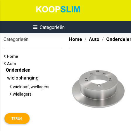
Categorieën
Categorieën
Home
Auto
Onderdele
Home
Auto
Onderdelen
wielophanging
wielnaaf, wiellagers
wiellagers
TERUG