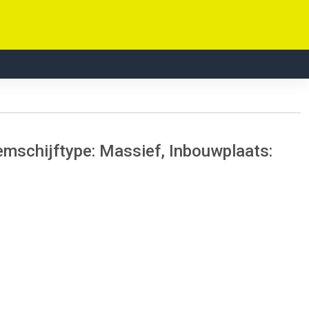
emschijftype: Massief, Inbouwplaats: