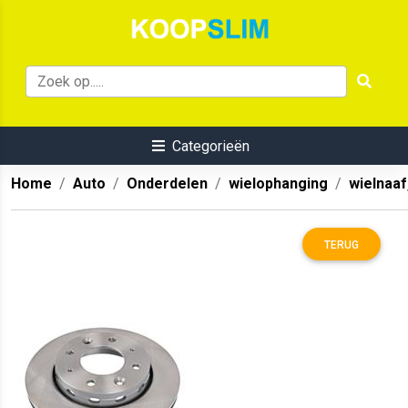
Categorieën
Home
Auto
Onderdelen
wielophanging
wielnaaf
TERUG