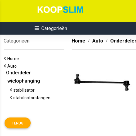
Categorieën
Categorieën
Home
Auto
Onderdele
Home
Auto
Onderdelen
wielophanging
stabilisator
stabilisatorstangen
TERUG