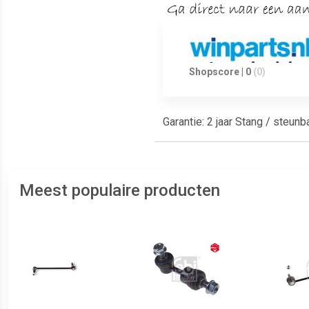
Shopscore | 0
(0)
Garantie: 2 jaar Stang / steu
Meest populaire producten