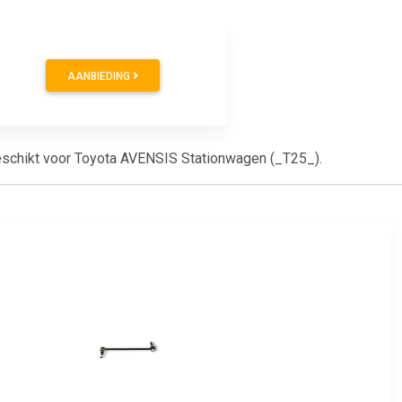
AANBIEDING
 geschikt voor Toyota AVENSIS Stationwagen (_T25_).