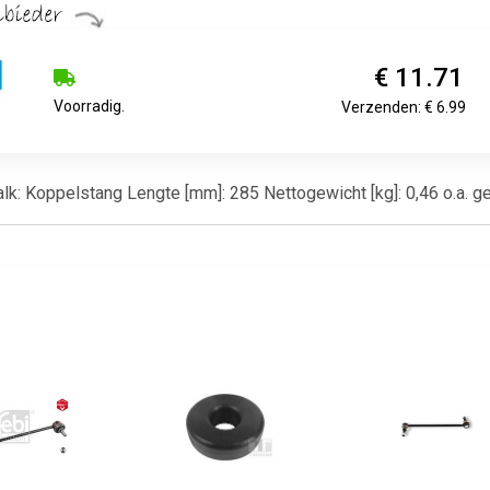
€ 11.71
Voorradig.
Verzenden: € 6.99
nbalk: Koppelstang Lengte [mm]: 285 Nettogewicht [kg]: 0,46 o.a.