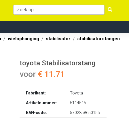
n
wielophanging
stabilisator
stabilisatorstangen
toyota Stabilisatorstang
voor
€ 11.71
Fabrikant:
Toyota
Artikelnummer:
5114515
EAN-code:
5703858650155