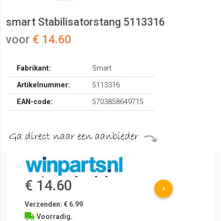
smart Stabilisatorstang 5113316
voor
€ 14.60
Fabrikant:
Smart
Artikelnummer:
5113316
EAN-code:
5703858649715
€ 14.60
Verzenden: € 6.99
Voorradig.