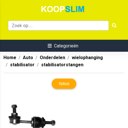
Categorieën
Home
Auto
Onderdelen
wielophanging
stabilisator
stabilisatorstangen
TERUG