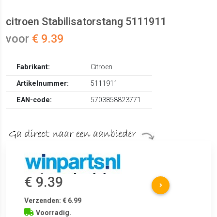
citroen Stabilisatorstang 5111911
voor
€ 9.39
Fabrikant:
Citroen
Artikelnummer:
5111911
EAN-code:
5703858823771
€ 9.39
Verzenden: € 6.99
Voorradig.