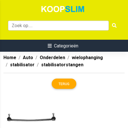
Categorieën
Home
Auto
Onderdelen
wielophanging
stabilisator
stabilisatorstangen
TERUG