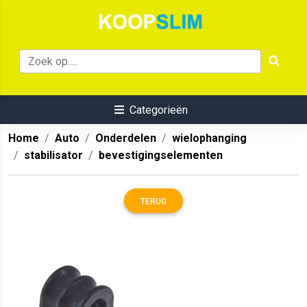
Categorieën
Home
Auto
Onderdelen
wielophanging
stabilisator
bevestigingselementen
TERUG