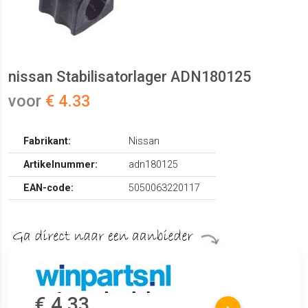
nissan Stabilisatorlager ADN180125
voor
€ 4.33
Fabrikant:
Nissan
Artikelnummer:
adn180125
EAN-code:
5050063220117
€ 4.33