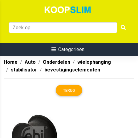
Categorieën
Home
Auto
Onderdelen
wielophanging
stabilisator
bevestigingselementen
TERUG