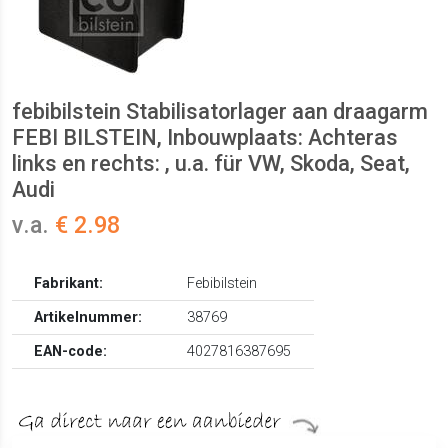
febibilstein Stabilisatorlager aan draagarm
FEBI BILSTEIN, Inbouwplaats: Achteras
links en rechts: , u.a. für VW, Skoda, Seat,
Audi
v.a.
€ 2.98
Fabrikant:
Febibilstein
Artikelnummer:
38769
EAN-code:
4027816387695