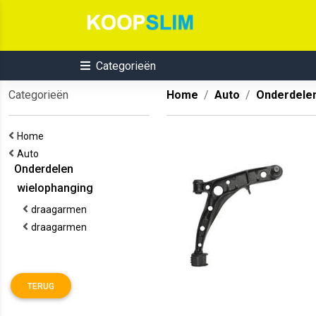
Categorieën
Categorieën
Home
Auto
Onderdele
Home
Auto
Onderdelen
wielophanging
draagarmen
draagarmen
TERUG