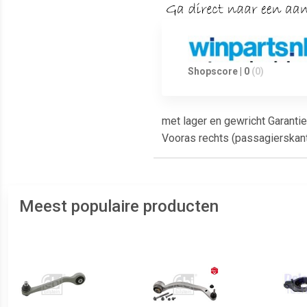
Shopscore | 0
(0)
met lager en gewricht Garanti
Vooras rechts (passagierskan
Meest populaire producten