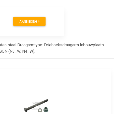
AANBIEDING
egoten staal Draagarmtype: Driehoeksdraagarm Inbouwplaats:
WAGON (N3_W, N4_W).