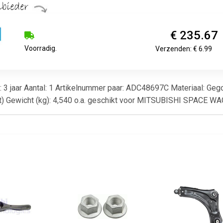
€ 235.67
Voorradig.
Verzenden: € 6.99
e: 3 jaar Aantal: 1 Artikelnummer paar: ADC48697C Materiaal: G
t) Gewicht (kg): 4,540 o.a. geschikt voor MITSUBISHI SPACE 