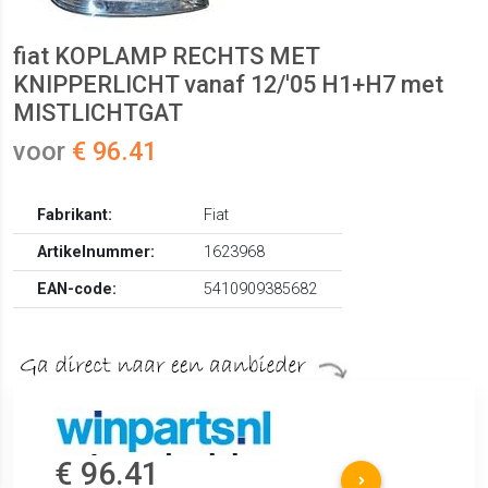
fiat KOPLAMP RECHTS MET
KNIPPERLICHT vanaf 12/'05 H1+H7 met
MISTLICHTGAT
voor
€ 96.41
Fabrikant:
Fiat
Artikelnummer:
1623968
EAN-code:
5410909385682
€ 96.41