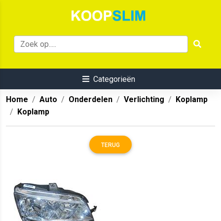
Categorieën
Home
Auto
Onderdelen
Verlichting
Koplamp
Koplamp
TERUG