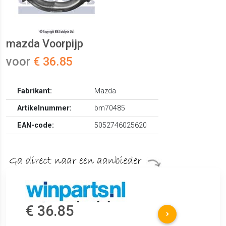
mazda Voorpijp
voor
€ 36.85
Fabrikant:
Mazda
Artikelnummer:
bm70485
EAN-code:
5052746025620
€ 36.85