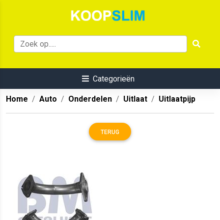
Categorieën
Home
Auto
Onderdelen
Uitlaat
Uitlaatpijp
TERUG