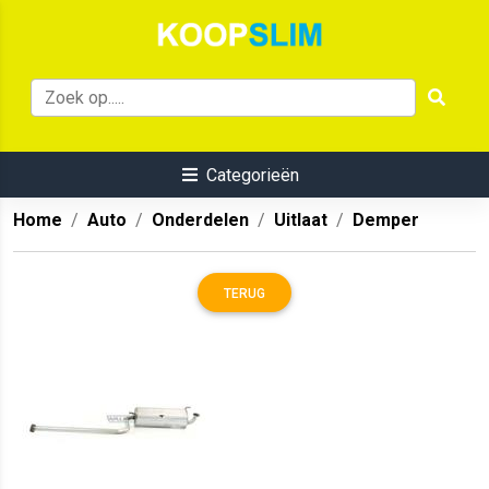
Categorieën
Home
Auto
Onderdelen
Uitlaat
Demper
TERUG