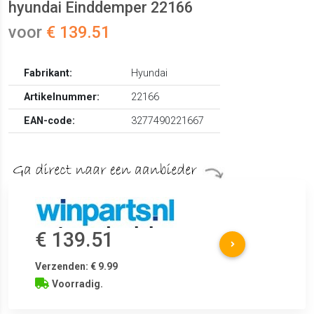
hyundai Einddemper 22166
voor
€ 139.51
Fabrikant:
Hyundai
Artikelnummer:
22166
EAN-code:
3277490221667
€ 139.51
Verzenden: € 9.99
Voorradig.