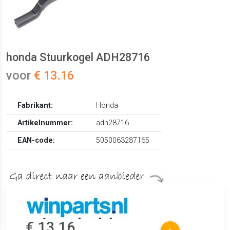
honda Stuurkogel ADH28716
voor
€ 13.16
Fabrikant:
Honda
Artikelnummer:
adh28716
EAN-code:
5050063287165
€ 13.16