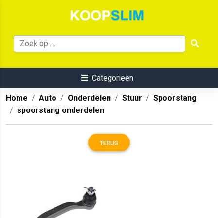
Categorieën
Home
Auto
Onderdelen
Stuur
Spoorstang
spoorstang onderdelen
TERUG