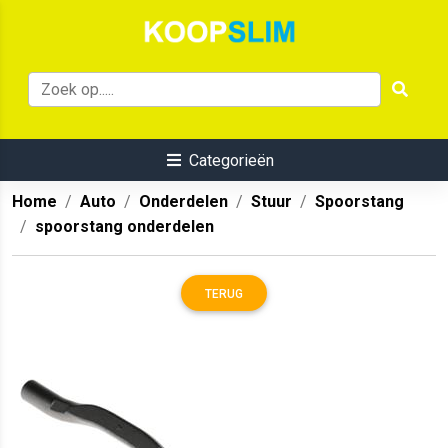
Categorieën
Home
Auto
Onderdelen
Stuur
Spoorstang
spoorstang onderdelen
TERUG