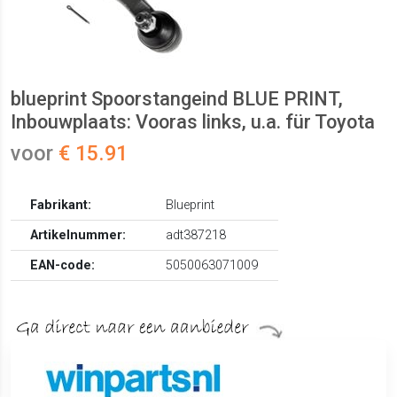
blueprint Spoorstangeind BLUE PRINT,
Inbouwplaats: Vooras links, u.a. für Toyota
voor
€ 15.91
Fabrikant:
Blueprint
Artikelnummer:
adt387218
EAN-code:
5050063071009