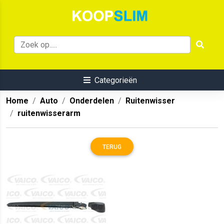
Categorieën
Home
Auto
Onderdelen
Ruitenwisser
ruitenwisserarm
TERUG