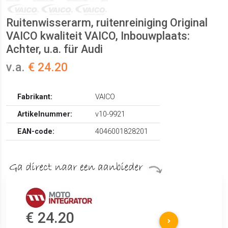
Ruitenwisserarm, ruitenreiniging Original
VAICO kwaliteit VAICO, Inbouwplaats:
Achter, u.a. für Audi
v.a.
€ 24.20
Fabrikant:
VAICO
Artikelnummer:
v10-9921
EAN-code:
4046001828201
€ 24.20