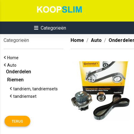
Categorieën
Categorieën
Home
Auto
Onderdele
Home
Auto
Onderdelen
Riemen
tandriem, tandriemsets
tandriemset
TERUG