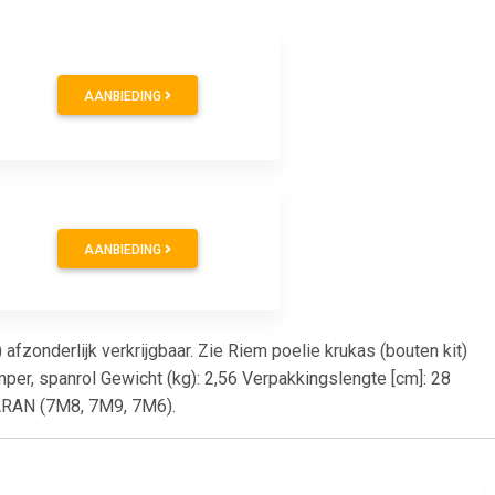
AANBIEDING
AANBIEDING
afzonderlijk verkrijgbaar. Zie Riem poelie krukas (bouten kit)
per, spanrol Gewicht (kg): 2,56 Verpakkingslengte [cm]: 28
HARAN (7M8, 7M9, 7M6).