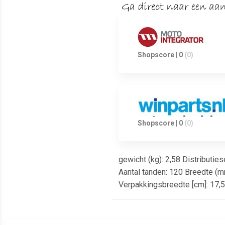
Shopscore | 0
(0)
Shopscore | 0
(0)
gewicht (kg): 2,58 Distributie
Aantal tanden: 120 Breedte (m
Verpakkingsbreedte [cm]: 17,