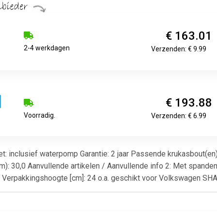
€ 163.01
2-4 werkdagen
Verzenden: € 9.99
€ 193.88
Voorradig.
Verzenden: € 6.99
set: inclusief waterpomp Garantie: 2 jaar Passende krukasbout(en) 
m): 30,0 Aanvullende artikelen / Aanvullende info 2: Met spandem
5 Verpakkingshoogte [cm]: 24 o.a. geschikt voor Volkswagen S