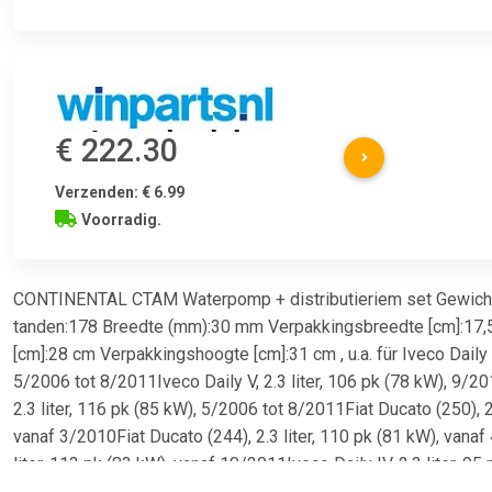
€ 222.30
Verzenden: € 6.99
Voorradig.
CONTINENTAL CTAM Waterpomp + distributieriem set Gewicht 
tanden:178 Breedte (mm):30 mm Verpakkingsbreedte [cm]:17,
[cm]:28 cm Verpakkingshoogte [cm]:31 cm , u.a. für Iveco Daily I
5/2006 tot 8/2011Iveco Daily V, 2.3 liter, 106 pk (78 kW), 9/20
2.3 liter, 116 pk (85 kW), 5/2006 tot 8/2011Fiat Ducato (250), 2.
vanaf 3/2010Fiat Ducato (244), 2.3 liter, 110 pk (81 kW), vanaf
liter, 113 pk (83 kW), vanaf 10/2011Iveco Daily IV, 2.3 liter, 95
8/2011Fiat Ducato (250), 2.3 liter, 120 pk (88 kW), vanaf 7/2006I