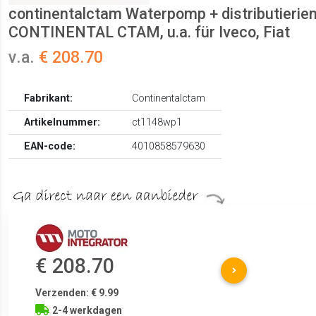
continentalctam Waterpomp + distributierie
CONTINENTAL CTAM, u.a. für Iveco, Fiat
v.a.
€ 208.70
Fabrikant:
Continentalctam
Artikelnummer:
ct1148wp1
EAN-code:
4010858579630
€ 208.70
Verzenden: € 9.99
2-4 werkdagen