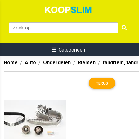
Categorieën
Home
Auto
Onderdelen
Riemen
tandriem, tand
TERUG