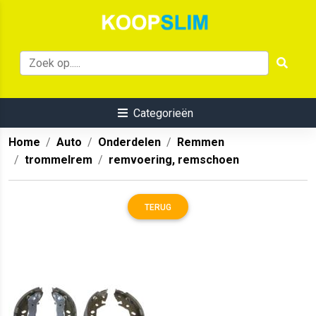
Categorieën
Home
Auto
Onderdelen
Remmen
trommelrem
remvoering, remschoen
TERUG