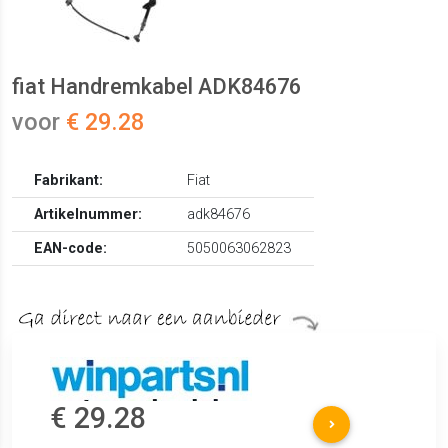
fiat Handremkabel ADK84676
voor
€ 29.28
Fabrikant:
Fiat
Artikelnummer:
adk84676
EAN-code:
5050063062823
€ 29.28