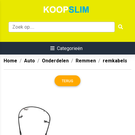
Categorieën
Home
Auto
Onderdelen
Remmen
remkabels
TERUG