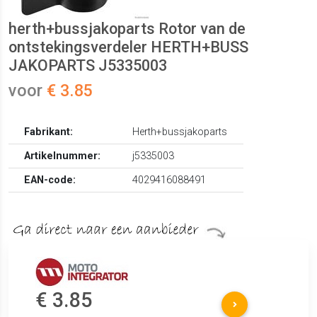
herth+bussjakoparts Rotor van de
ontstekingsverdeler HERTH+BUSS
JAKOPARTS J5335003
voor
€ 3.85
Fabrikant:
Herth+bussjakoparts
Artikelnummer:
j5335003
EAN-code:
4029416088491
€ 3.85