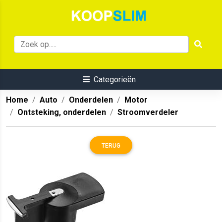
Categorieën
Home
Auto
Onderdelen
Motor
Ontsteking, onderdelen
Stroomverdeler
TERUG