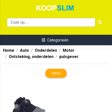
Categorieën
Home
Auto
Onderdelen
Motor
Ontsteking, onderdelen
pulsgever
TERUG