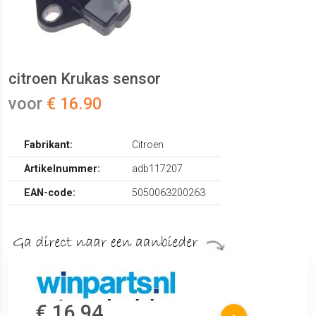
citroen Krukas sensor
voor
€ 16.90
Fabrikant:
Citroen
Artikelnummer:
adb117207
EAN-code:
5050063200263
€ 16.94