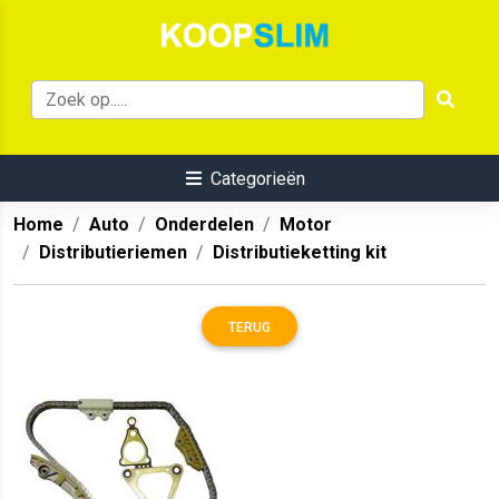
Categorieën
Home
Auto
Onderdelen
Motor
Distributieriemen
Distributieketting kit
TERUG