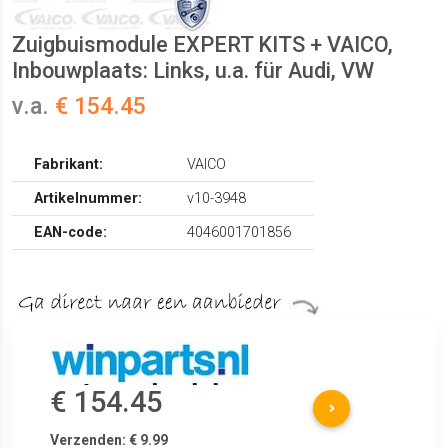
Zuigbuismodule EXPERT KITS + VAICO,
Inbouwplaats: Links, u.a. für Audi, VW
v.a.
€ 154.45
Fabrikant:
VAICO
Artikelnummer:
v10-3948
EAN-code:
4046001701856
€ 154.45
Verzenden: € 9.99