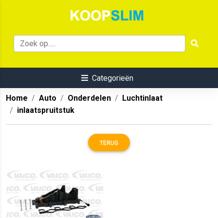
Categorieën
Home
Auto
Onderdelen
Luchtinlaat
inlaatspruitstuk
TERUG