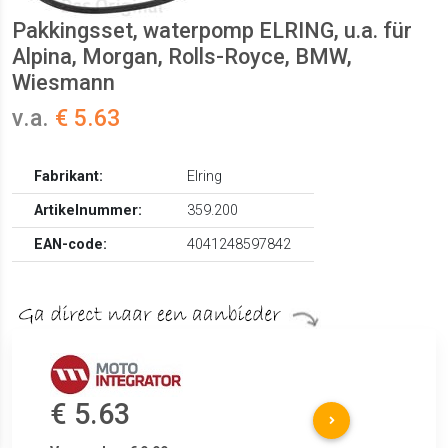
Pakkingsset, waterpomp ELRING, u.a. für
Alpina, Morgan, Rolls-Royce, BMW,
Wiesmann
v.a.
€ 5.63
Fabrikant:
Elring
Artikelnummer:
359.200
EAN-code:
4041248597842
€ 5.63