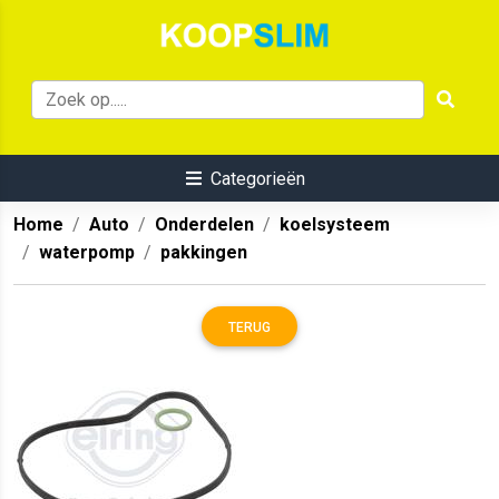
Categorieën
Home
Auto
Onderdelen
koelsysteem
waterpomp
pakkingen
TERUG