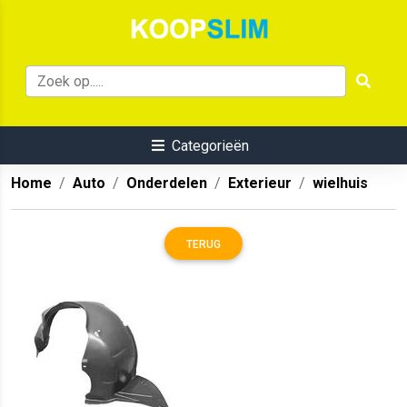
Categorieën
Home
Auto
Onderdelen
Exterieur
wielhuis
TERUG