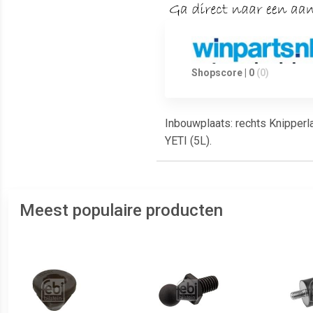
Shopscore | 0
(0)
Inbouwplaats: rechts Knipperla
YETI (5L).
Meest populaire producten