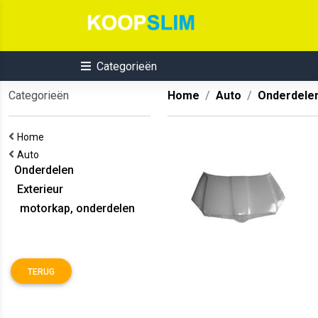
Categorieën
Categorieën
Home
Auto
Onderdele
Home
Auto
Onderdelen
Exterieur
motorkap, onderdelen
TERUG