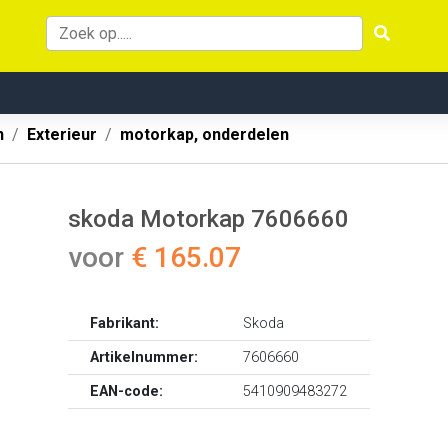
n
Exterieur
motorkap, onderdelen
skoda Motorkap 7606660
voor
€ 165.07
Fabrikant:
Skoda
Artikelnummer:
7606660
EAN-code:
5410909483272