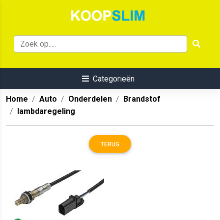
Categorieën
Home
Auto
Onderdelen
Brandstof
lambdaregeling
TERUG