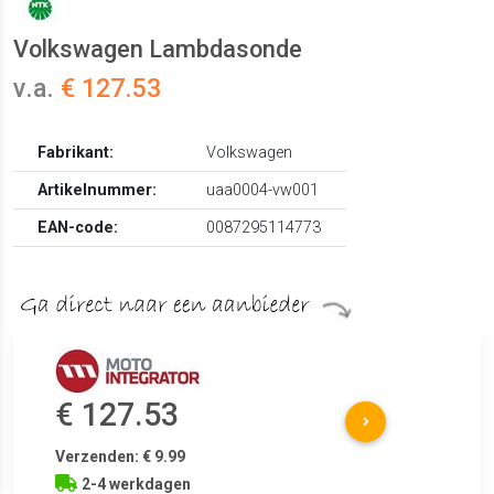
Volkswagen Lambdasonde
v.a.
€ 127.53
Fabrikant:
Volkswagen
Artikelnummer:
uaa0004-vw001
EAN-code:
0087295114773
€ 127.53
Verzenden: € 9.99
2-4 werkdagen