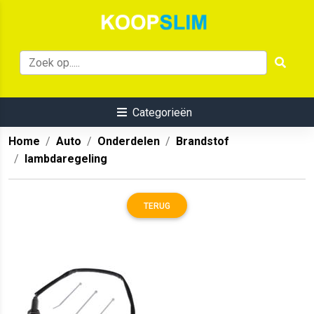
Categorieën
Home
Auto
Onderdelen
Brandstof
lambdaregeling
TERUG