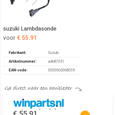
suzuki Lambdasonde
voor
€ 55.91
Fabrikant:
Suzuki
Artikelnummer:
adk87031
EAN-code:
5050063068559
€ 55.91