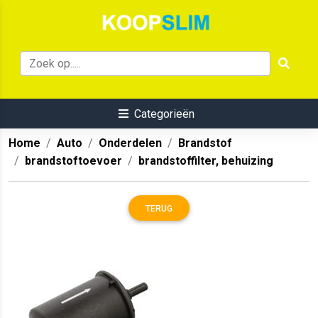
Categorieën
Home
Auto
Onderdelen
Brandstof
brandstoftoevoer
brandstoffilter, behuizing
TERUG