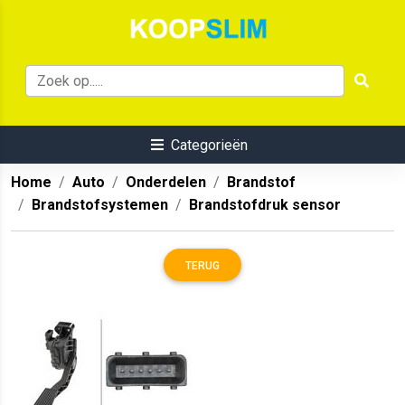
Categorieën
Home
Auto
Onderdelen
Brandstof
Brandstofsystemen
Brandstofdruk sensor
TERUG