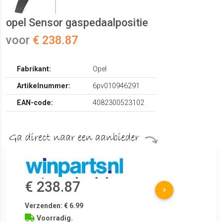
opel Sensor gaspedaalpositie
voor
€ 238.87
Fabrikant:
Opel
Artikelnummer:
6pv010946291
EAN-code:
4082300523102
€ 238.87
Verzenden: € 6.99
Voorradig.