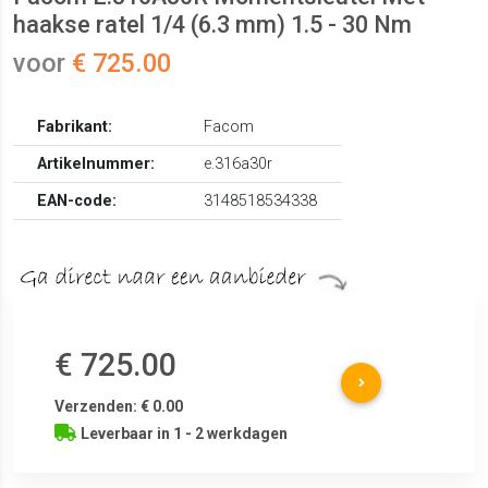
haakse ratel 1/4 (6.3 mm) 1.5 - 30 Nm
voor
€ 725.00
Fabrikant:
Facom
Artikelnummer:
e.316a30r
EAN-code:
3148518534338
€ 725.00
Verzenden: € 0.00
Leverbaar in 1 - 2 werkdagen