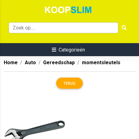
Categorieën
Home
Auto
Gereedschap
momentsleutels
TERUG