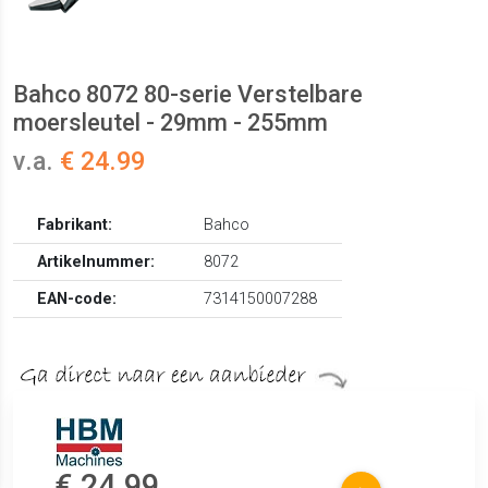
Bahco 8072 80-serie Verstelbare
moersleutel - 29mm - 255mm
v.a.
€ 24.99
Fabrikant:
Bahco
Artikelnummer:
8072
EAN-code:
7314150007288
€ 24.99