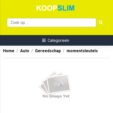
Categorieën
Home
Auto
Gereedschap
momentsleutels