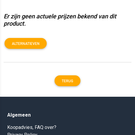
Er zijn geen actuele prijzen bekend van dit
product.
ALTERNATIEVEN
TERUG
Algemeen
Koopadvies, FAQ over?
Privacy Policy