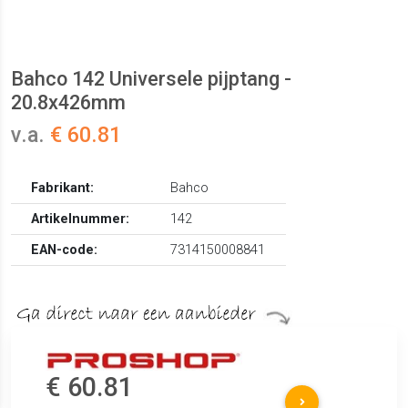
Bahco 142 Universele pijptang -
20.8x426mm
v.a.
€ 60.81
Fabrikant:
Bahco
Artikelnummer:
142
EAN-code:
7314150008841
€ 60.81