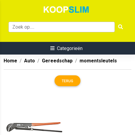
Categorieën
Home
Auto
Gereedschap
momentsleutels
TERUG