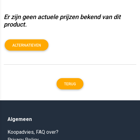
Er zijn geen actuele prijzen bekend van dit
product.
ALTERNATIEVEN
TERUG
Algemeen
Koopadvies, FAQ over?
Privacy Policy