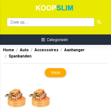
Categorieën
Home
Auto
Accessoires
Aanhanger
Spanbanden
TERUG