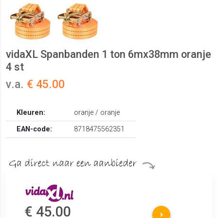
vidaXL Spanbanden 1 ton 6mx38mm oranje
4 st
v.a.
€ 45.00
Kleuren:
oranje / oranje
EAN-code:
8718475562351
€ 45.00