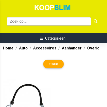
Categorieën
Home
Auto
Accessoires
Aanhanger
Overig
TERUG