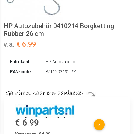
HP Autozubehör 0410214 Borgketting
Rubber 26 cm
v.a.
€ 6.99
Fabrikant:
HP Autozubehör
EAN-code:
8711293491094
€ 6.99